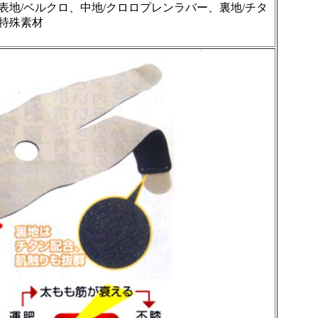
表地/ベルクロ、中地/クロロプレンラバー、裏地/チタ
特殊素材