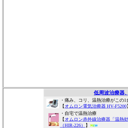
低周波治療器
・痛み、コリ、温熱治療がこの1
【
オムロン電気治療器 HV-F5200
・自宅で温熱治療
【
オムロン赤外線治療器「温熱
（HIR-226）
】