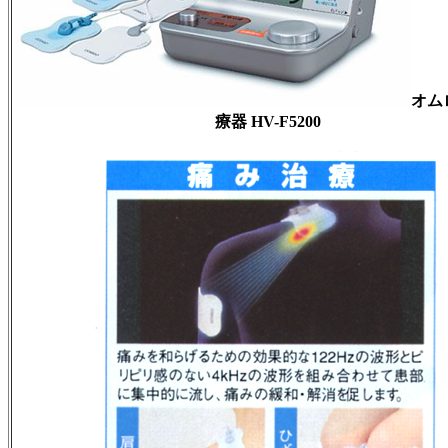
オム
療器 HV-F5200