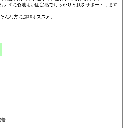
、ムレずに心地よい固定感でしっかりと膝をサポートします。
そんな方に是非オススメ。
装着