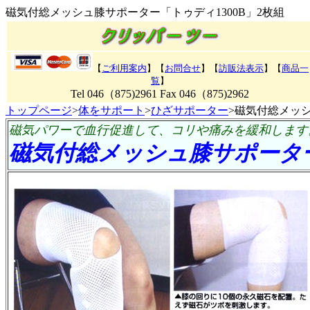
磁気付総メッシュ膝サポーター「トゥディ1300B」2枚組
【
ご利用案内
】【
お問合せ
】【
訪販法表示
】
【
商品一
覧
】
Tel 046（875)2961 Fax 046（875)2962
トップページ
>
体をサポート
>
ひざサポーター
>磁気付総メッシ
磁気パワーで血行促進して、コリや痛みを緩和します
磁気付総メッシュ膝サポーター