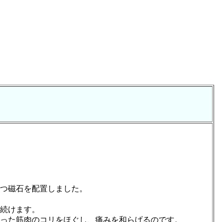
つ磁石を配置しました。
続けます。
った筋肉のコリをほぐし、痛みを和らげるのです。