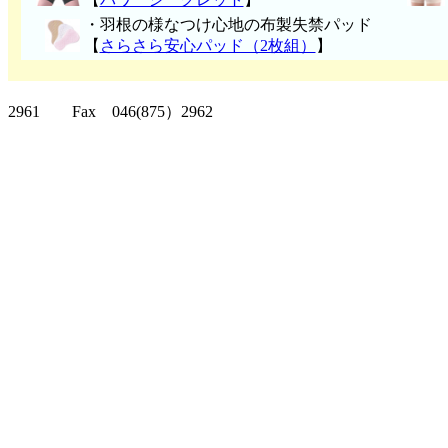
・
羽根の様なつけ心地の布製失禁パッ
ド
【
さらさら安心パッド（2枚組）
】
クリッパーツー T
2961 Fax 046(875）2962