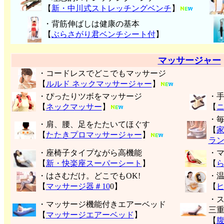
【
新・中川式ストレッチングベンチ
】
・背筋伸ばしは健康の基本
【
ぶらさがり君ベンチシート付
】
マッサージャー
・コードレスでどこでもマッサージ
【
ルルド ネックマッサージャー
】
・ぴったりツボをマッサージ
・
【
ネックマッサー
】
【
・
・肩、腰、足をたたいてほぐす
【
【
たたきプロマッサージャー
】
ラ
・座椅子タイプながら高機能
・
【
新・快楽座スーパーシート
】
【
・はさむだけ。どこでもOK!
・
【
マッサージ器＃10
0】
【
・
・マッサージ機能付きエアーベッド
三
【
マッサージエアーベッド
】
【