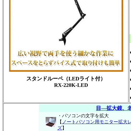
スタンドルーペ（LEDライト付）
RX-220K-LED
目―拡大鏡、
・パソコンの文字を拡大
【
ノートパソコン用モニター拡大
ズ
】