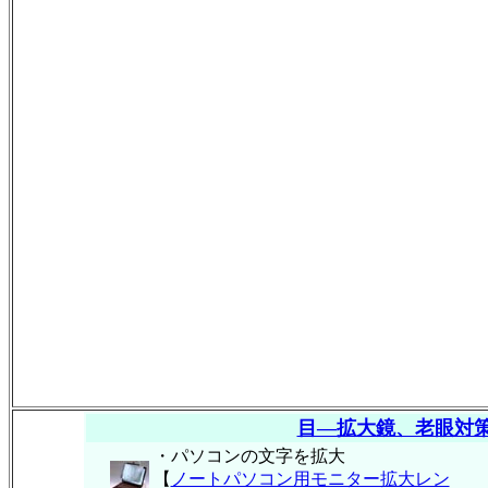
目―拡大鏡、老眼対
・パソコンの文字を拡大
【
ノートパソコン用モニター拡大レン