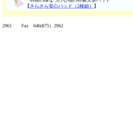
【
さらさら安心パッド（2枚組）
】
クリッパーツー T
2961 Fax 046(875）2962