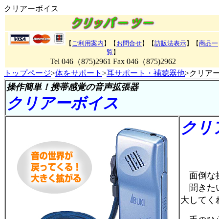
クリアーボイス
【
ご利用案内
】【
お問合せ
】【
訪販法表示
】【
商品一
覧
】
Tel 046（875)2961 Fax 046（875)2962
トップページ
>
体をサポート
>
耳サポート・補聴器他
>クリア
操作簡単！携帯感覚の音声拡張器
クリアーボイス
クリ
商品
面倒な操
聞きたい
大してく