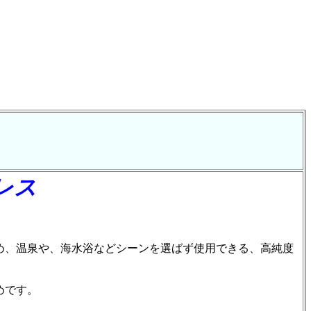
レス
め、温泉や、海水浴などシーンを選ばず使用できる、高純度
めです。