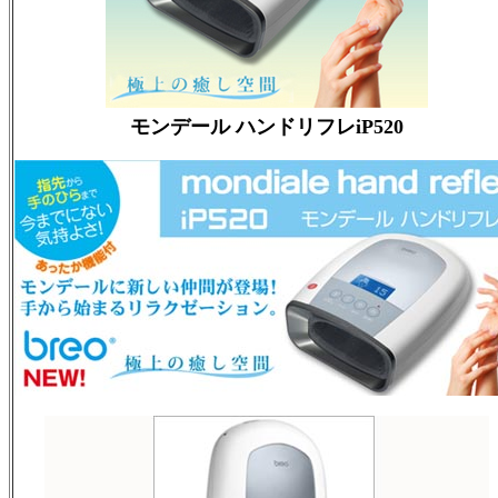
モンデール ハンドリフレiP520