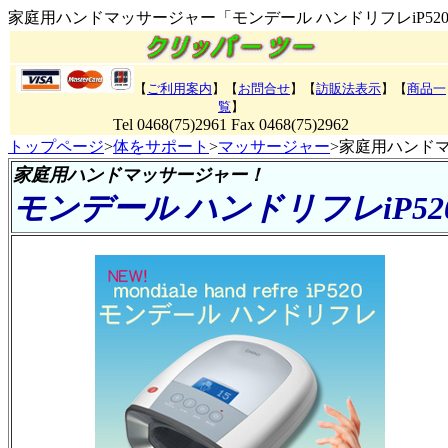
家庭用ハンドマッサージャー「モンデール ハンドリフレiP52
【
ご利用案内
】【
お問合せ
】【
訪販法表示
】【
商品一
覧
】
Tel 0468(75)2961 Fax 0468(75)2962
トップページ
>
体をサポート
>
マッサージャー
>家庭用ハンドマ
家庭用ハンドマッサージャー！
モンデール ハンドリフレiP52