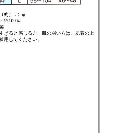
（約）：55g
：綿100％
製
すぎると感じる方、肌の弱い方は、肌着の上
着用してください。