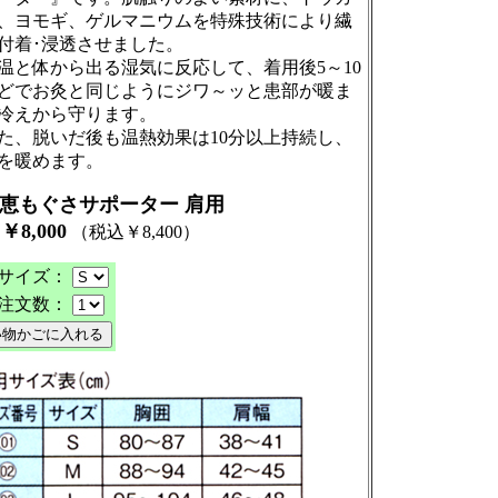
、ヨモギ、ゲルマニウムを特殊技術により繊
付着･浸透させました。
と体から出る湿気に反応して、着用後5～10
どでお灸と同じようにジワ～ッと患部が暖ま
冷えから守ります。
、脱いだ後も温熱効果は10分以上持続し、
を暖めます。
恵もぐさサポーター 肩用
,000
（税込￥8,400
）
サイズ：
注文数：