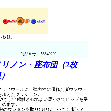
2枚組）
商品番号
56640200
メリノン・座布団（2枚
組）
リノウールに、弾力性に優れたダウンウー
を加えたクッション。
さしい感触と心地よい暖かさでヒップを受
止めます。
のウレタンを取り出せば、小さく 折りた