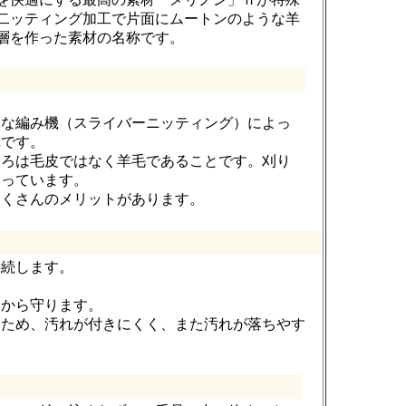
二ッティング加工で片面にムートンのような羊
層を作った素材の名称です。
殊な編み機（スライバーニッティング）によっ
称です。
ころは毛皮ではなく羊毛であることです。刈り
なっています。
たくさんのメリットがあります。
持続します。
燥から守ります。
るため、汚れが付きにくく、また汚れが落ちやす