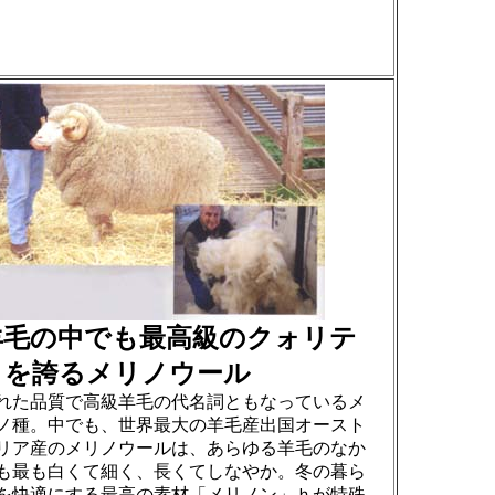
羊毛の中でも最高級のクォリテ
ィを誇るメリノウール
れた品質で高級羊毛の代名詞ともなっているメ
ノ種。中でも、世界最大の羊毛産出国オースト
リア産のメリノウールは、あらゆる羊毛のなか
も最も白くて細く、長くてしなやか。冬の暮ら
を快適にする最高の素材「メリノン」ｈが特殊