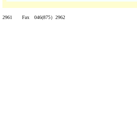
クリッパーツー T
2961 Fax 046(875）2962