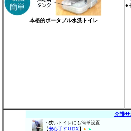
●
本格的ポータブル水洗トイレ
介護サ
・狭いトイレにも簡単設置
【
安心手すりDX
】