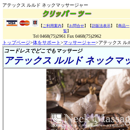
アテックス ルルド ネックマッサージャー
【
ご利用案内
】【
お問合せ
】【
訪販法表示
】【
商品一
覧
】
Tel 0468(75)2961 Fax 0468(75)2962
トップページ
>
体をサポート
>
マッサージャー
>アテックス ル
コードレスでどこでもマッサージ
アテックス ルルド ネックマ