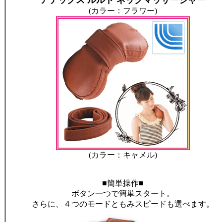
アテックス ルルド ネックマッサージャー
(カラー：フラワー)
(カラー：キャメル)
■簡単操作■
ボタン一つで簡単スタート。
さらに、４つのモードともみスピードも選べます。