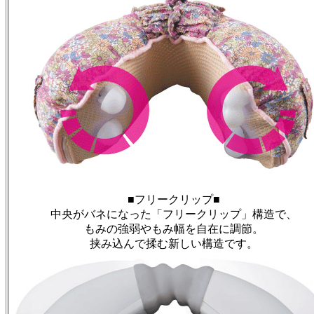
■フリークリップ■
中央がバネになった「フリークリップ」構造で、
もみの強弱やもみ幅を自在に調節。
挟み込んで揉む新しい構造です。