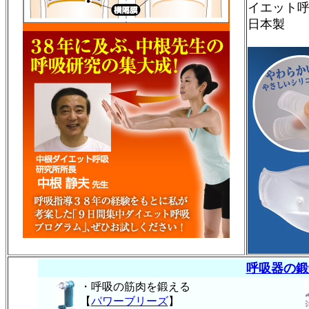
イエット
日本製
呼吸器の鍛
・呼吸の筋肉を鍛える
【
パワーブリーズ
】