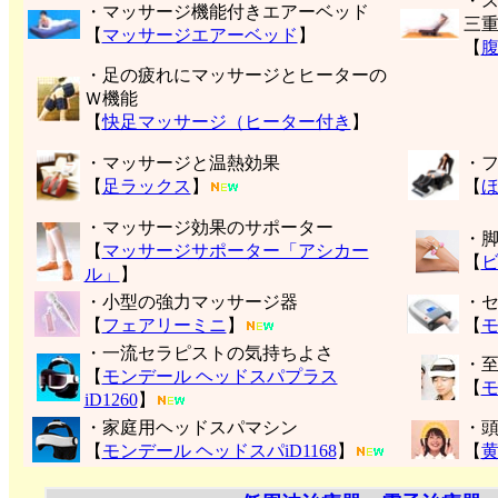
・
・マッサージ機能付きエアーベッド
三
【
マッサージエアーベッド
】
【
・足の疲れにマッサージとヒーターの
Ｗ機能
【
快足マッサージ（ヒーター付き
】
・マッサージと温熱効果
・
【
足ラックス
】
【
・マッサージ効果のサポーター
・
【
マッサージサポーター「アシカー
【
ル」
】
・小型の強力マッサージ器
・
【
フェアリーミニ
】
【
モ
・一流セラピストの気持ちよさ
・
【
モンデール ヘッドスパプラス
【
モ
iD1260
】
・家庭用ヘッドスパマシン
・
【
モンデール ヘッドスパiD1168
】
【