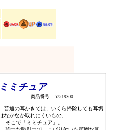
ミミチュア
商品番号
57219300
普通の耳かきでは、いくら掃除しても耳垢
はなかなか取れにくいもの。
そこで「ミミチュア」。
強力な吸引力で、こびり付いた頑固な耳