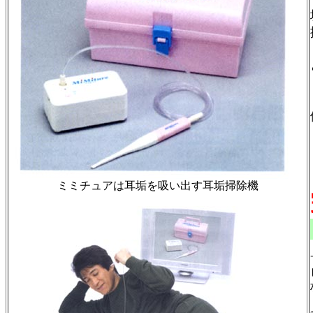
ミミチュアは耳垢を吸い出す耳垢掃除機