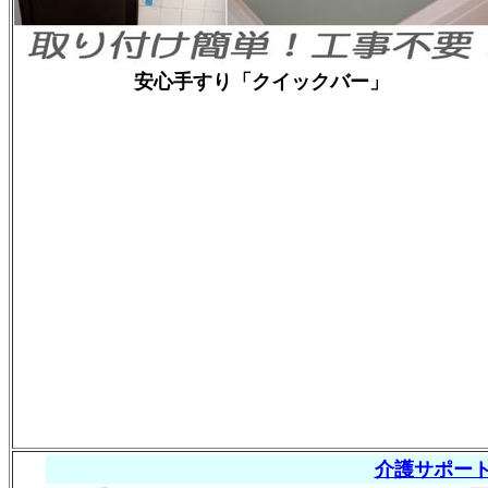
安心手すり「クイックバー」
介護サポー