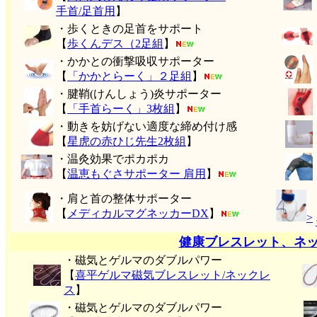
手首/足首用
】
・歩くときの足首をサポート
【
歩くんデス（2足組
】
・かかとの衝撃吸収サポーター
【
「かかとらーく」２足組
】
・腱鞘(けんしょう)炎サポーター
【
「手首らーく」3枚組
】
・動きを妨げない適度な締め付け感
【
星虎の赤ひじ先生2枚組
】
・温灸効果でポカポカ
【
温恵もぐさサポーター 肩用
】
・肩と首の整体サポーター
【
メディカルマグネッカーDX
】
>
健康ブレスレット、ネ
・磁気とゲルマのダブルパワー
【
喜平ゲルマ磁気ブレスレット/ネックレ
ス
】
・磁気とゲルマのダブルパワー