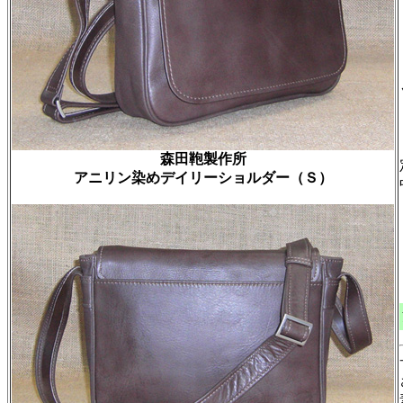
森田鞄製作所
アニリン染めデイリーショルダー（Ｓ）