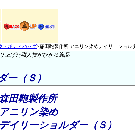
ク・ボディバッグ
>森田鞄製作所 アニリン染めデイリーショル
り上げた職人技がひかる逸品
ダー（Ｓ）
森田鞄製作所
アニリン染め
デイリーショルダー（Ｓ）