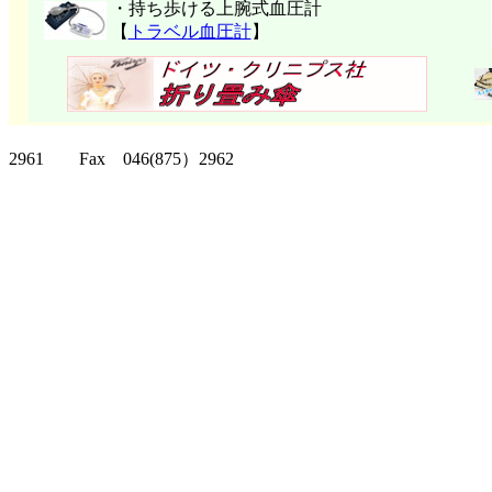
・持ち歩ける上腕式血圧計
【
トラベル血圧計
】
クリッパーツー T
2961 Fax 046(875）2962