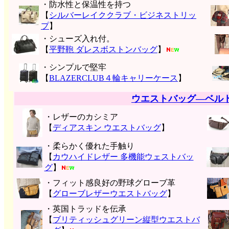
・防水性と保温性を持つ
【
シルバーレイククラブ・ビジネストリッ
プ
】
・シューズ入れ付。
【
平野鞄 ダレスボストンバッグ
】
・シンプルで堅牢
【
BLAZERCLUB４輪キャリーケース
】
ウエストバッグ―ベル
・レザーのカシミア
【
ディアスキン ウエストバッグ
】
・柔らかく優れた手触り
【
カウハイドレザー 多機能ウェストバッ
グ
】
・フィット感良好の野球グローブ革
【
グローブレザーウエストバッグ
】
・英国トラッドを伝承
【
ブリティッシュグリーン縦型ウエストバ