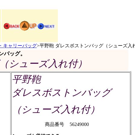
・キャリーバッグ
>平野鞄 ダレスボストンバッグ（シューズ入
ンバッグ。
グ（シューズ入れ付）
平野鞄
ダレスボストンバッグ
（シューズ入れ付）
商品番号
56249000