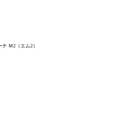
チ Ｍ2（エム2）