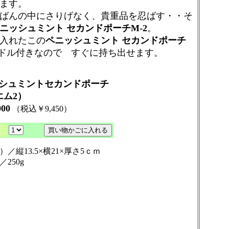
ます。
ばんの中にさりげなく、貴重品を忍ばす・・そ
ニッシュミント セカンドポーチM-2
。
入れたこの
ペニッシュミント セカンドポーチ
ドル付きなので すぐに持ち出せます。
シュミントセカンドポーチ
ム2）
000
（税込￥9,450）
／縦13.5×横21×厚さ5ｃｍ
250g