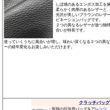
しぼ感のあるエンボス加工を
柔らかく肉厚のあるレザーと
光沢が美しいブラウンのレザ
ビネーションバッグです。
２つの異なるレザーが放つ独
合いが特長です。
使っていくうちに風合いが増し、味わい深くなる２つの異な
ーの経年変化もお楽しみいただけます。
クラッチバッグ
・医師の往診用バッグをアレンジ