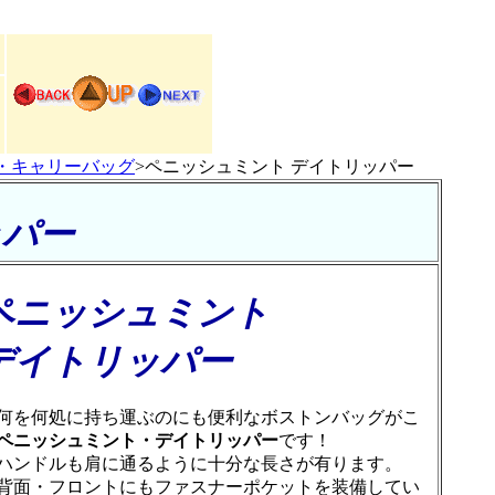
・キャリーバッグ
>ペニッシュミント デイトリッパー
ッパー
ペニッシュミント
デイトリッパー
を何処に持ち運ぶのにも便利なボストンバッグがこ
ペニッシュミント・デイトリッパー
です！
ンドルも肩に通るように十分な長さが有ります。
面・フロントにもファスナーポケットを装備してい