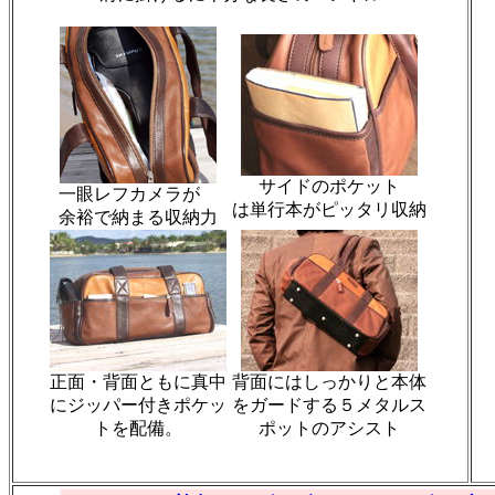
サイドのポケット
一眼レフカメラが
は単行本がピッタリ収納
余裕で納まる収納力
正面・背面ともに真中
背面にはしっかりと本体
にジッパー付きポケッ
をガードする５メタルス
トを配備。
ポットのアシスト