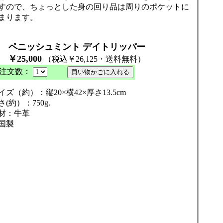
すので、ちょっとした身の回り品は周りのポケットに
まります。
ペニッシュミント デイトリッパー
25,000
（税込￥26,125・送料無料）
注文数：
イズ（約）：縦20×横42×厚さ13.5cm
さ(約）：750g.
材：牛革
国製