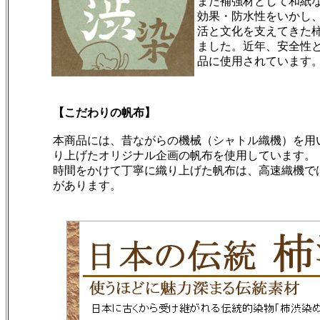
また補強材として和紙
効果・防水性をいかし
活と文化を支えてきた
ました。近年、安全性
品に使用されています
【こだわりの帆布】
本商品には、昔ながらの機械（シャトル織機）を用
り上げたオリジナル企画の帆布を使用しています。
時間をかけて丁寧に織り上げた帆布は、高速織機で
があります。