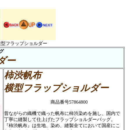
横型フラップショルダー
グ
ダー
柿渋帆布
横型フラップショルダー
商品番号57864800
昔ながらの織機で織った帆布に柿渋染めを施し、国内で
丁寧に縫製して仕上げたフラップショルダーバッグ。
『柿渋帆布』は生地、染め、縫製全てにおいて国産にこ