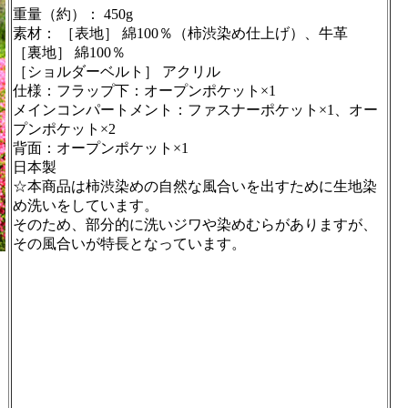
重量（約）： 450g
素材： ［表地］ 綿100％（柿渋染め仕上げ）、牛革
［裏地］ 綿100％
［ショルダーベルト］ アクリル
仕様：フラップ下：オープンポケット×1
メインコンパートメント：ファスナーポケット×1、オー
プンポケット×2
背面：オープンポケット×1
日本製
☆本商品は柿渋染めの自然な風合いを出すために生地染
め洗いをしています。
そのため、部分的に洗いジワや染めむらがありますが、
その風合いが特長となっています。