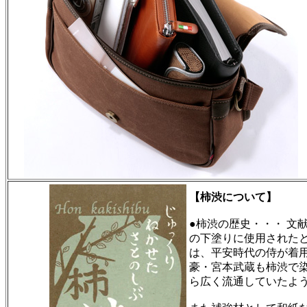
【柿渋について】
●柿渋の歴史・・・ 文
の下塗りに使用された
は、平安時代の侍が着
豪・宮本武蔵も柿渋で
ら広く流通していたよ