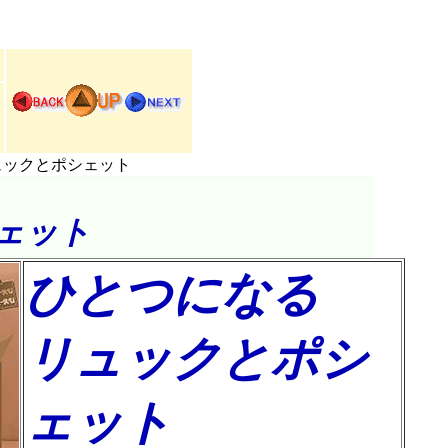
ュックとポシェット
ェット
ひとつになる
リュックとポシ
ェット