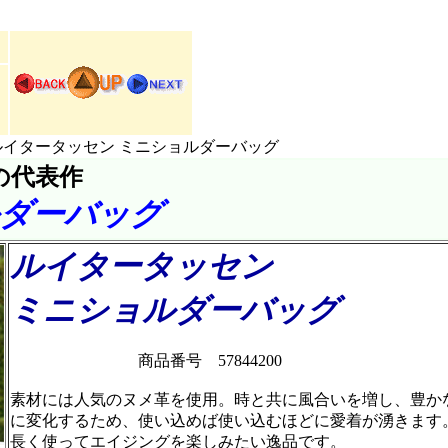
ルイタータッセン ミニショルダーバッグ
社の代表作
ルダーバッグ
ルイタータッセン
ミニショルダーバッグ
商品番号 57844200
素材には人気のヌメ革を使用。時と共に風合いを増し、豊か
に変化するため、使い込めば使い込むほどに愛着が湧きます
長く使ってエイジングを楽しみたい逸品です。