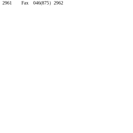
2961 Fax 046(875）2962