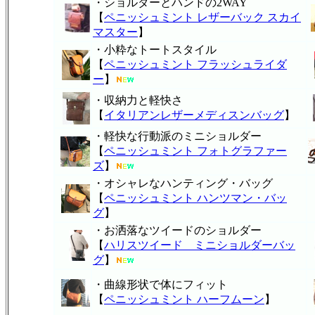
・ショルダーとハンドの2WAY
【
ペニッシュミント レザーバック スカイ
マスター
】
・小粋なトートスタイル
【
ペニッシュミント フラッシュライダ
ー
】
・収納力と軽快さ
【
イタリアンレザーメディスンバッグ
】
・軽快な行動派のミニショルダー
【
ペニッシュミント フォトグラファー
ズ
】
・オシャレなハンティング・バッグ
【
ペニッシュミント ハンツマン・バッ
グ
】
・お洒落なツイードのショルダー
【
ハリスツイード ミニショルダーバッ
グ
】
・曲線形状で体にフィット
【
ペニッシュミント ハーフムーン
】