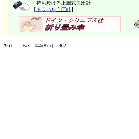
・持ち歩ける上腕式血圧計
【
トラベル血圧計
】
クリッパーツー T
2961 Fax 046(875）2962