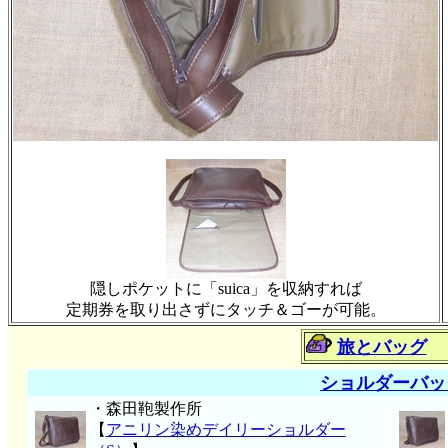
隠しポケットに「suica」を収納すれば
定期券を取り出さずにタッチ＆ゴーが可能。
旅とバッグ
ショルダーバッ
・森田鞄製作所
【
アニリン染めデイリーショルダー