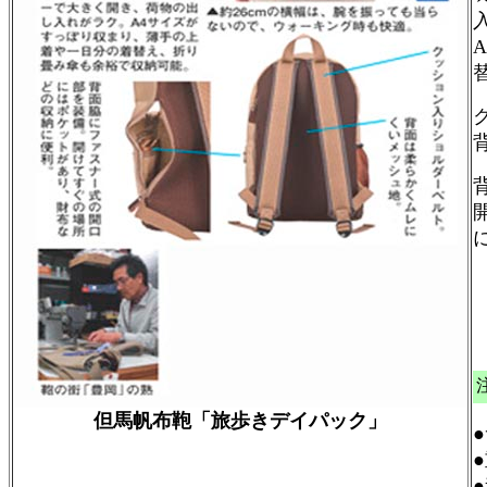
但馬帆布鞄「旅歩きデイパック」