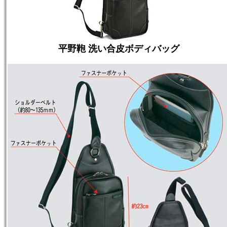
平野鞄 洗い合皮ボディバッグ