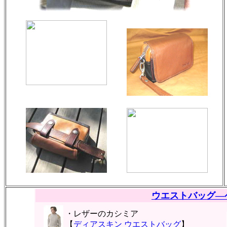
ウエストバッグ―
・レザーのカシミア
【
ディアスキン ウエストバッグ
】