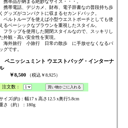
携帯品が納まる絶妙なサイズ・・・。
携帯電話、デジカメ、財布、電子辞書なの普段持ち歩
くグッズがコンパクトに収まるセカンドバック。
ベルトループを使えば小型ウエストポーチとしても使
えるベーシックなブラウンを重視したスタイル。
フラップを使用した開閉スタイルなので、スッキリし
た外観・高い安全性を実現。
海外旅行 小旅行 日常の散歩 に手放せなくなるバ
ッグです。
ペニッシュミント ウエストバッグ・インターナ
ル
￥8,500
（税込￥8,925）
注文数：
サイズ(約)：幅17 x 高さ12.5 x奥行5.8cm
重さ（約）：180g