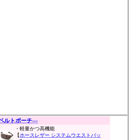
ベルトポーチ―
・軽量かつ高機能
【
ホースレザー システムウエストバッ