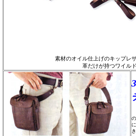
素材のオイル仕上げのキップレ
革だけが持つワイル