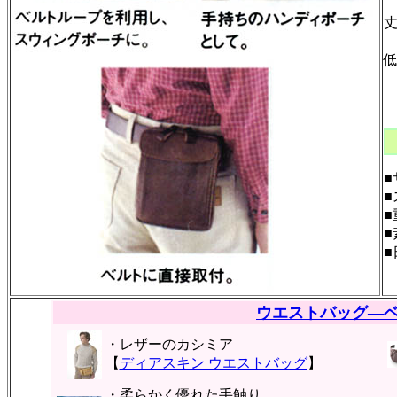
■
■
■
■
■
ウエストバッグ―
・レザーのカシミア
【
ディアスキン ウエストバッグ
】
・柔らかく優れた手触り