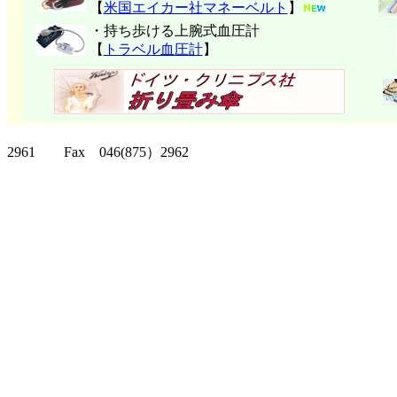
【
米国エイカー社マネーベルト
】
・持ち歩ける上腕式血圧計
【
トラベル血圧計
】
クリッパーツー T
2961 Fax 046(875）2962