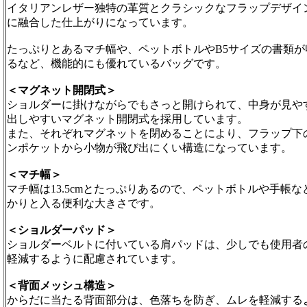
イタリアンレザー独特の革質とクラシックなフラップデザイ
に融合した仕上がりになっています。
たっぷりとあるマチ幅や、ペットボトルやB5サイズの書類が
るなど、機能的にも優れているバッグです。
＜マグネット開閉式＞
ショルダーに掛けながらでもさっと開けられて、中身が見や
出しやすいマグネット開閉式を採用しています。
また、それぞれマグネットを閉めることにより、フラップ下
ンポケットから小物が飛び出にくい構造になっています。
＜マチ幅＞
マチ幅は13.5cmとたっぷりあるので、ペットボトルや手帳な
かりと入る便利な大きさです。
＜ショルダーパッド＞
ショルダーベルトに付いている肩パッドは、少しでも使用者
軽減するように配慮されています。
＜背面メッシュ構造＞
からだに当たる背面部分は、色落ちを防ぎ、ムレを軽減する