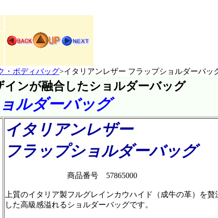
ク・ボディバッグ
>イタリアンレザー フラップショルダーバッ
ザインが融合したショルダーバッグ
ショルダーバッグ
イタリアンレザー
フラップショルダーバッグ
商品番号 57865000
上質のイタリア製フルグレインカウハイド（成牛の革）を贅
した高級感溢れるショルダーバッグです。