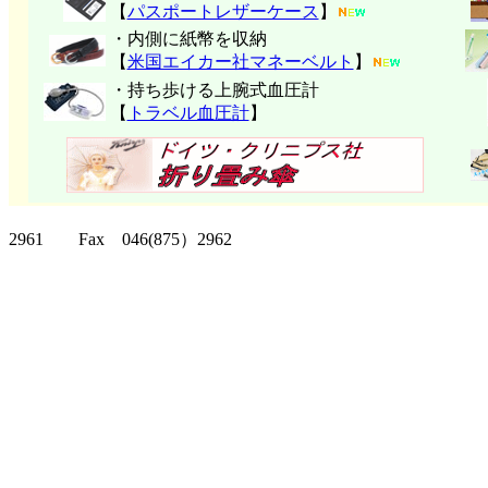
【
パスポートレザーケース
】
・内側に紙幣を収納
【
米国エイカー社マネーベルト
】
・持ち歩ける上腕式血圧計
【
トラベル血圧計
】
クリッパーツー T
2961 Fax 046(875）2962