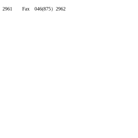
クリッパーツー T
2961 Fax 046(875）2962