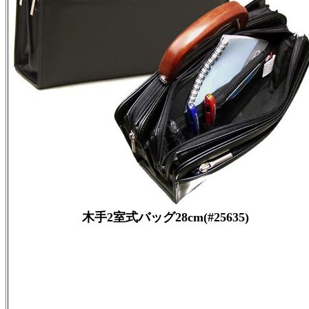
木手2室式バッグ28cm(#25635)