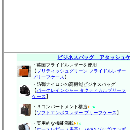
ビジネスバッグ―アタッシュ
・英国ブライドルレザーを使用
【
ブリティッシュグリーン ブライドルレザー
ブリーフケース
】
・防弾ナイロンの高機能ビジネスバッグ
【
パークレインジャー タクティカルブリーフ
ケース
】
・３コンパートメント構造
【
ソフトエンボスレザー ブリーフケース
】
・実用的な機能満載
【
ホースレザー（馬革） 2WAYバッグ/エンボ