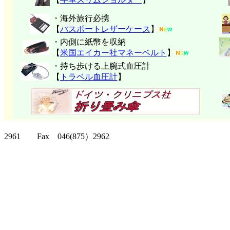
・海外旅行必携
【
パスポートレザーケース
】
・内側に紙幣を収納
【
米国エイカー社マネーベルト
】
・持ち歩ける上腕式血圧計
【
トラベル血圧計
】
クリッパーツー T
2961 Fax 046(875）2962