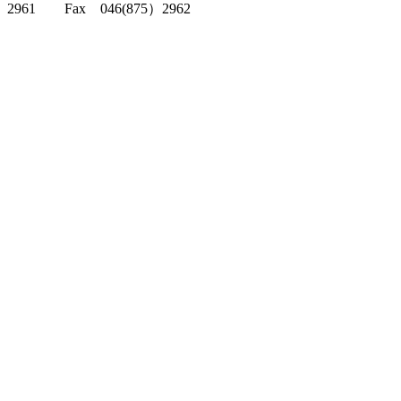
2961 Fax 046(875）2962