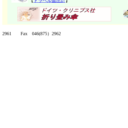
【
トラベル血圧計
】
クリッパーツー T
2961 Fax 046(875）2962