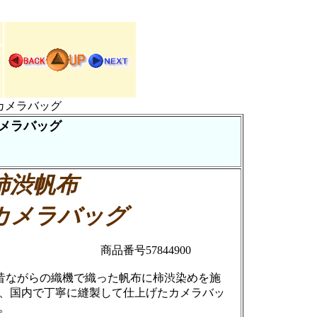
 カメラバッグ
メラバッグ
柿渋帆布
カメラバッグ
商品番号57844900
昔ながらの織機で織った帆布に柿渋染めを施
、国内で丁寧に縫製して仕上げたカメラバッ
。