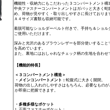
機能性・収納力にもこだわった３コンパートメント構
中央ファスナーコンパートメントはガバッと大きく蛇
め、荷物が見やすく・取り出しやすさに長けておりま
Ａ４サイズ書類も収納可能です。
着脱可能なショルダーベルト付きで、手持ち＆ショルダ
ご使用いただけます。
深みと光沢のあるブラウンレザーを部分使いすること
を高めています。
また、裏地にはおしゃれなチェック柄の生地を合わせ
【機能的特長】
＜３コンパートメント構造＞
・メインコンパートメント：
蛇腹式に大きく開閉。
荷物の出し入れのしやすさはもちろん、必要なものが
か即座に把握できます。
・多種多様なポケット
1. 正面ファスナーポケット：