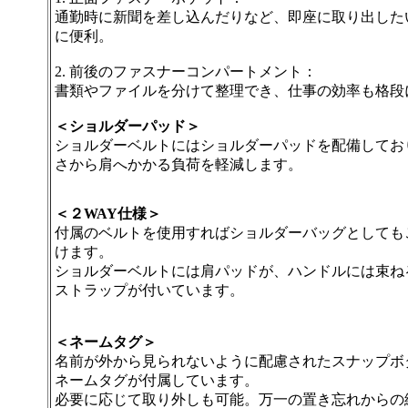
通勤時に新聞を差し込んだりなど、即座に取り出した
に便利。
2. 前後のファスナーコンパートメント：
書類やファイルを分けて整理でき、仕事の効率も格段
＜ショルダーパッド＞
ショルダーベルトにはショルダーパッドを配備してお
さから肩へかかる負荷を軽減します。
＜２WAY仕様＞
付属のベルトを使用すればショルダーバッグとしても
けます。
ショルダーベルトには肩パッドが、ハンドルには束ね
ストラップが付いています。
＜ネームタグ＞
名前が外から見られないように配慮されたスナップボ
ネームタグが付属しています。
必要に応じて取り外しも可能。万一の置き忘れからの