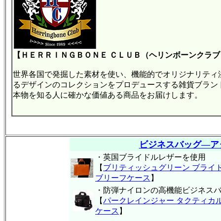
【ＨＥＲＲＩＮＧＢＯＮＥ ＣＬＵＢ（ヘリンボーンクラブ
世界各国で発掘した素材を使い、機能的でオリジナリティ
るデザインのコレクションをプロデュースする雑貨ブラン
本物を知る人に確かな価値ある商品をお届けします。
ビジネスバッグ―ア
・英国ブライドルレザーを使用
【
ブリティッシュグリーン ブライ
ブリーフケース
】
・防弾ナイロンの高機能ビジネス
【
パークレインジャー タクティカ
ケース
】