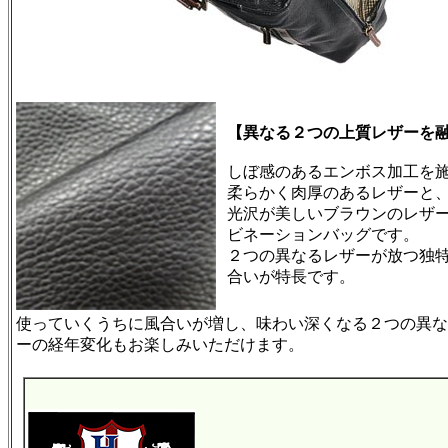
【異なる２つの上質レザーを
しぼ感のあるエンボス加工を
柔らかく肉厚のあるレザーと
光沢が美しいブラウンのレザ
ビネーションバッグです。
２つの異なるレザーが放つ独
合いが特長です。
使っていくうちに風合いが増し、味わい深くなる２つの異な
ーの経年変化もお楽しみいただけます。