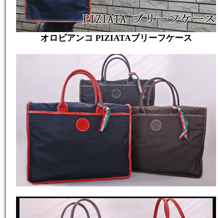
オロビアンコ
PIZIATA
ブリーフケース