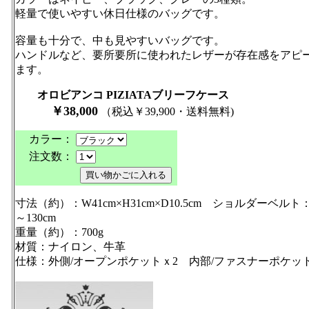
軽量で使いやすい休日仕様のバッグです。
容量も十分で、中も見やすいバッグです。
ハンドルなど、要所要所に使われたレザーが存在感をアピ
ます。
オロビアンコ PIZIATAブリーフケース
￥38,000
（税込￥39,900・送料無料)
カラー：
注文数：
寸法（約）：W41cm×H31cm×D10.5cm ショルダーベルト：
～130cm
重量（約）：700g
材質：ナイロン、牛革
仕様：外側/オープンポケットｘ2 内部/ファスナーポケット