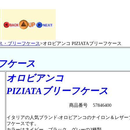
ス・ブリーフケース
>オロビアンコ PIZIATAブリーフケース
ーフケース
オロビアンコ
PIZIATAブリーフケース
商品番号
57846400
イタリアの人気ブランド-オロビアンコのナイロン＆レザー
フケースです。
カラーはネイビー、ブラック、グレーの3種類。