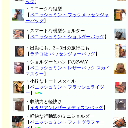
ッグ
】
・ユニークな縦型
【
ペニッシュミント ブックメッセンジャ
ーバッグ
】
・スマートな横型ショルダー
【
ペニッシュミント ショルダーバッグ
】
・出勤にも、2～3日の旅行にも
【
ラチコ社 パッセンジャーバッグ
】
・ショルダーとハンドの2WAY
【
ペニッシュミント レザーバック スカイ
マスター
】
・小粋なトートスタイル
【
ペニッシュミント フラッシュライダ
ー
】
・収納力と軽快さ
【
イタリアンレザーメディスンバッグ
】
・軽快な行動派のミニショルダー
【
ペニッシュミント フォトグラファー