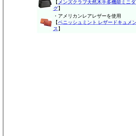
【
メンズクラブ天然木手多機能ミニダ
グ
】
・アメリカンレアレザーを使用
【
ペニッシュミント レザードキュメ
ス
】