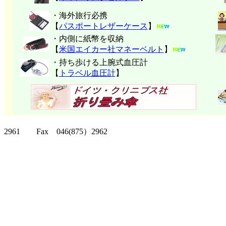
・海外旅行必携
【
パスポートレザーケース
】
・内側に紙幣を収納
【
米国エイカー社マネーベルト
】
・持ち歩ける上腕式血圧計
【
トラベル血圧計
】
クリッパーツー T
2961 Fax 046(875）2962