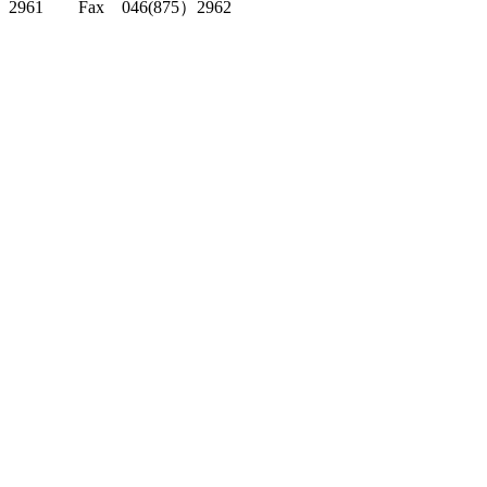
2961 Fax 046(875）2962