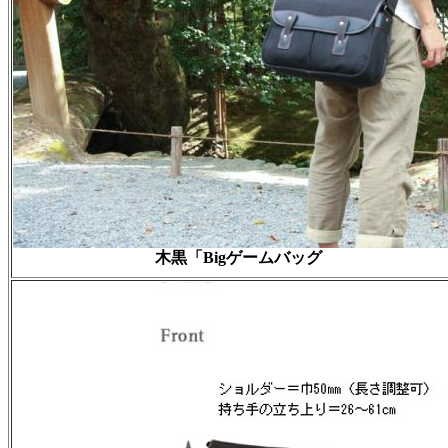
木黒「Bigゲームバッグ