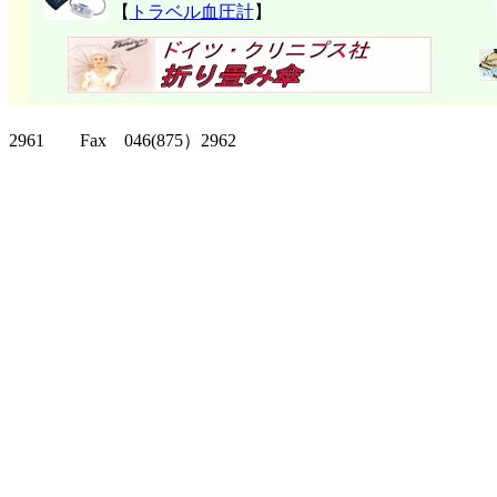
【
トラベル血圧計
】
クリッパーツー T
2961 Fax 046(875）2962