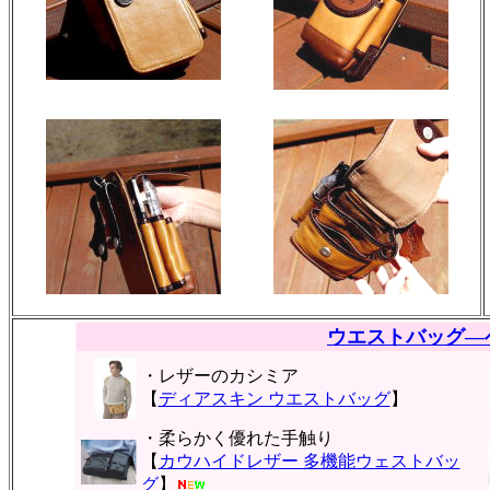
ウエストバッグ―
・レザーのカシミア
【
ディアスキン ウエストバッグ
】
・柔らかく優れた手触り
【
カウハイドレザー 多機能ウェストバッ
グ
】