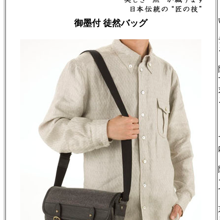
御墨付 徒然バッグ