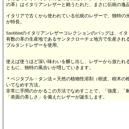
の革）はイタリアンレザーと銘うたれた、まさに伝統の逸
イタリアで古くから使われている伝統のレザーで、独特の
が特長。
Snobbistのイタリアンレザーコレクションのバッグは、イ
有数の革の生産地であるサンタクローチェ地方で生産され
ブルタンドレザーを使用。
使えば使うほど深い味わいを醸し出し、レザーから放たれ
ともに、独特の風合いが増していきます。
＊ベジタブル・タン法＝天然の植物性溶剤（樹皮、樹木の
いてなめす方法。
非常に手間のかかるこの方法でなめすことで、「強度」「
「表面の美しさ」を備えたレザーが誕生します。