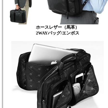
ホースレザー（馬革）
2WAYバッグ/エンボス