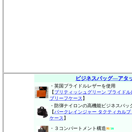
ビジネスバッグ―アタ
・英国ブライドルレザーを使用
【
ブリティッシュグリーン ブライドル
ブリーフケース
】
・防弾ナイロンの高機能ビジネスバッ
【
パークレインジャー タクティカルブ
ケース
】
・３コンパートメント構造